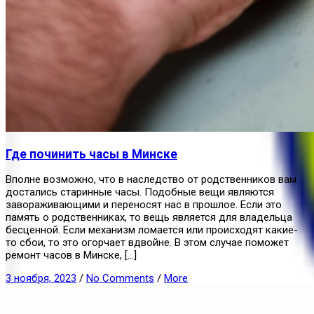
Где починить часы в Минске
Вполне возможно, что в наследство от родственников вам
достались старинные часы. Подобные вещи являются
завораживающими и переносят нас в прошлое. Если это
память о родственниках, то вещь является для владельца
бесценной. Если механизм ломается или происходят какие-
то сбои, то это огорчает вдвойне. В этом случае поможет
ремонт часов в Минске, […]
3 ноября, 2023
/
No Comments
/
More