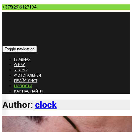
+375(29)6127194
Toggle navigation
ГЛАВНАЯ
О НАС
УСЛУГИ
ФОТОГАЛЕРЕЯ
ПРАЙС-ЛИСТ
НОВОСТИ
КАК НАС НАЙТИ
Author:
clock