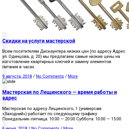
Скидки на услуги мастерской
Всем посетителям Дискаунтера низких цен (по адресу Адрес:
ул. Одинцова, д. 20) мы предлагаем самые низкие цены на
изготовление квартирных ключей и замену элементов
питания в часах.
9 августа, 2018
/
No Comments
/
More
Мастерская по Лещинского — время работы и
адрес
Мастерская по адресу Лещинского, 1 (универсам
«Заходний») работает по следующему графику:
Понедельник-пятница: 10:00 — 20:00 Суббота: 10:00 — 15:00
6 июня, 2018
/
No Comments
/
More